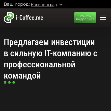
Ваш город:
expand_more
Калининград
menu
Узнать
подробнее
Предлагаем инвестиции
в сильную IT-компанию с
профессиональной
командой