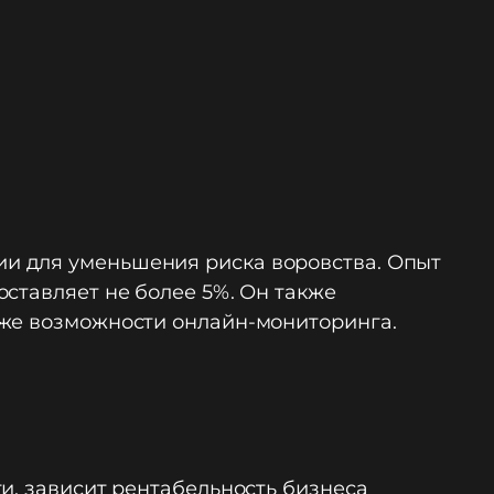
и для уменьшения риска воровства. Опыт
ставляет не более 5%. Он также
кже возможности онлайн-мониторинга.
и, зависит рентабельность бизнеса