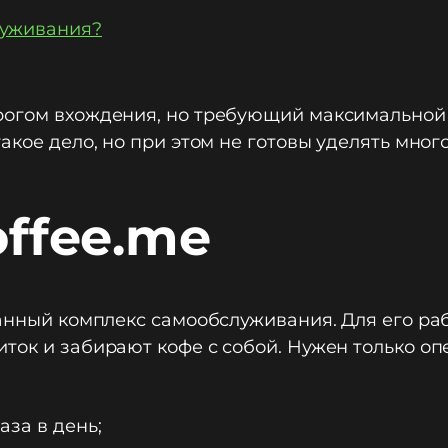
луживания?
рогом вхождения, но требующий максимальной 
акое дело, но при этом не готовы уделять мног
offee.me
ванный комплекс самообслуживания. Для его ра
ток и забирают кофе с собой. Нужен только оп
за в день;