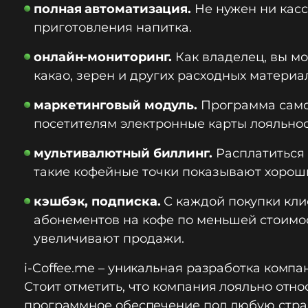
полная автоматизация.
Не нужен ни кас
приготовления напитка.
онлайн-мониторинг.
Как владелец, вы мо
какао, зерен и других расходных материа
маркетинговый модуль.
Программа самос
посетителям электронные карты лояльно
мультивалютный биллинг.
Расплатиться 
такие кофейные точки показывают хороши
кэшбэк, подписка.
С каждой покупки кли
абонементов на кофе по меньшей стоимо
увеличивают продажи.
i-Coffee.me – уникальная разработка компан
Стоит отметить, что компания лояльно отн
программное обеспечение под любую стран