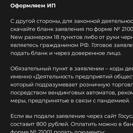
Оформляем ИП
С другой стороны, для законной деятельно
скачайте бланк заявления по форме № 210
New размером 18 пунктов либо от руки черн
являетесь гражданином РФ. Готовое заявле
подать бланк и через доверенное лицо.
Обязательный пункт в заявлении – коды де
именно «Деятельность предприятий обществ
который подразумевает розничную торговлю
посредством вендинговых автоматов, реком
меры, предпринятые в связи с пандемией.
Если вы подали заявление через сайт Госус
составит 800 рублей. Оплатить можно в бан
форме № 21001 подать документы: