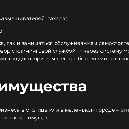
размешивателей, сахара;
а.
а, так и заниматься обслуживанием самостояте
ор с клининговой службой и через систему мо
 можно договориться с его работниками о выпо
имущества
знеса в столице или в маленьком городе – отл
ленных преимуществ: