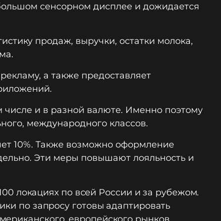
 большом сенсорном дисплее и дожидается
истику продаж, выручки, остатки молока,
ма.
рекламу, а также предоставляет
риложений.
 числе и в разной валюте. Именно поэтому
ного, международного классов.
ляет 10%. Также возможно оформление
дельно. Эти меры повышают лояльность и
 100 локациях по всей России и за рубежом.
чики по запросу готовы адаптировать
мериканского, европейского рынков.