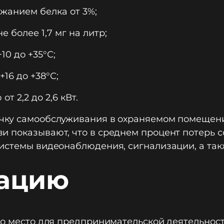
ржанием белка от 3%;
 более 1,7 мг на литр;
0 до +35°С;
16 до +38°С;
т 2,2 до 2,6 кВт.
очку самообслуживания в охраняемом помещени
 показывают, что в среднем процент потерь со
системы видеонаблюдения, сигнализации, а та
кацию
но место для предпринимательской деятельност