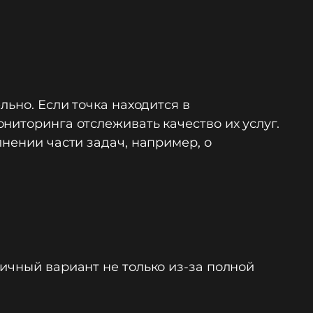
льно. Если точка находится в
ниторинга отслеживать качество их услуг.
лнении части задач, например, о
ичный вариант не только из-за полной