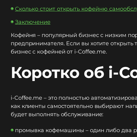
Сколько стоит открыть кофейню самообс
Заключение
Кофейня – популярный бизнес с низким по
предпринимателя. Если вы хотите открыть т
бизнес с кофейней от i-Coffee.me.
Коротко об i-C
i-Coffee.me – это полностью автоматизиро
как клиенты самостоятельно выбирают напи
будет выполнять обслуживание:
промывка кофемашины – один либо два ра