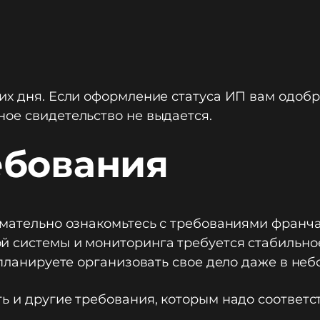
их дня. Если оформление статуса ИП вам одобри
ое свидетельство не выдается.
ебования
имательно ознакомьтесь с требованиями франча
й системы и мониторинга требуется стабильно
ы планируете организовать свое дело даже в не
ь и другие требования, которым надо соответст