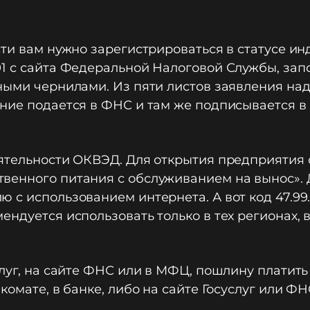
сти вам нужно зарегистрироваться в статусе и
01 с сайта Федеральной Налоговой Службы, зап
ыми чернилами. Из пяти листов заявления надо
ние подается в ФНС и там же подписывается в
ятельности ОКВЭД. Для открытия предприятия о
енного питания с обслуживанием на вынос». До
 с использованием интернета. А вот код 47.9
ендуется использовать только в тех регионах,
луг, на сайте ФНС или в МФЦ, пошлину платить
комате, в банке, либо на сайте Госуслуг или ФН