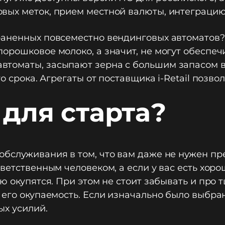
вых меток, прием местной валюты, интеграцию
аненных повсеместно вендинговых автоматов? Г
рошковое молоко, а значит, не могут обеспечи
оматы, засыпают зерна с большим запасом впл
о срока. Агрегаты от поставщика i-Retail позво
 для старта?
обслуживания в том, что вам даже не нужен п
ветственным человеком, а если у вас есть хоро
ню окупятся. При этом не стоит забывать и про
 его окупаемость. Если изначально было выбра
ых усилий.