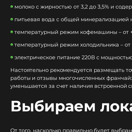
молоко с жирностью от 3,2 до 3,5% и соде
питьевая вода с общей минерализацией не
температурный режим кофемашины – от +1
температурный режим холодильника – от +
электрическое питание 220В с мощностью о
Настоятельно рекомендуется размещать т
работы и отзывы многочисленных франчайзи
уменьшается за счет наличия встроенной 
Выбираем ло
От того, насколько правильно будет выбра