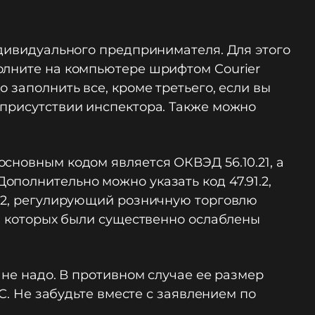
ндивидуального предпринимателя. Для этого
олните на компьютере шрифтом Courier
 заполнить все, кроме третьего, если вы
 присутствии инспектора. Также можно
сновным кодом является ОКВЭД 56.10.21, а
полнительно можно указать код 47.91.2,
9.2, регулирующий розничную торговлю
 в которых были существенно ослаблены
 не надо. В противном случае ее размер
С. Не забудьте вместе с заявлением по