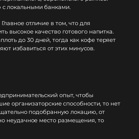
 с локальными банками.
лавное отличие в том, что для
ть высокое качество готового напитка.
оть до 30 дней, тогда как кофе теряет
ляют избавиться от этих минусов.
редпринимательский опыт, чтобы
шие организаторские способности, то нет
 тщательно подобранную локацию, от
но неудачное место размещения, то