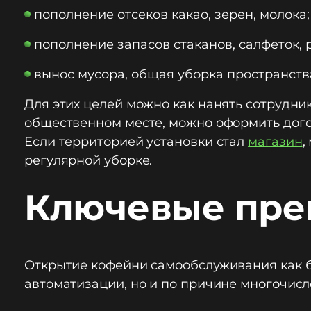
пополнение отсеков какао, зерен, молока;
пополнение запасов стаканов, салфеток, 
вынос мусора, общая уборка пространств
Для этих целей можно как нанять сотрудник
общественном месте, можно оформить догов
Если территорией установки стал
магазин
,
регулярной уборке.
Ключевые пре
Открытие кофейни самообслуживания как би
автоматизации, но и по причине многочис