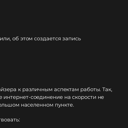
ли, об этом создается запись
йзера к различным аспектам работы. Так,
е интернет-соединение на скорости не
большом населенном пункте.
вовать: