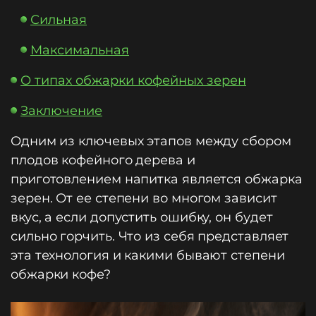
Сильная
Максим
альная
О типа
х обжарки кофейных зерен
Заклю
чение
Одним из ключевых этапов между сбором
плодов кофейного дерева и
приготовлением напитка является обжарка
зерен. От ее степени во многом зависит
вкус, а если допустить ошибку, он будет
сильно горчить. Что из себя представляет
эта технология и какими бывают степени
обжарки кофе?