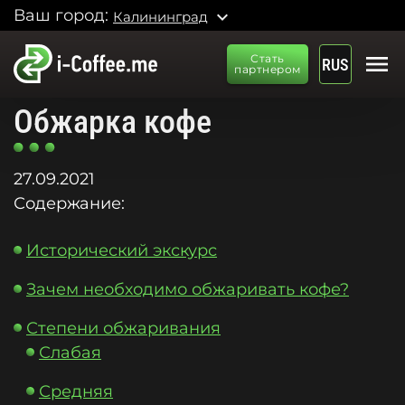
Ваш город:
expand_more
Калининград
menu
Стать
RUS
партнером
Обжарка кофе
27.09.2021
Содержание:
Исторический экскурс
Зачем необходимо обжаривать кофе?
Степени обжаривания
Слабая
С
редняя